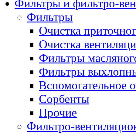
Фильтры и фильтро-вен
Фильтры
Очистка приточног
Очистка вентиляц
Фильтры масляног
Фильтры выхлопны
Вспомогательное 
Сорбенты
Прочие
Фильтро-вентиляцио