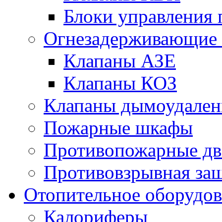
Блоки управления
Огнезадерживающие 
Клапаны АЗЕ
Клапаны КОЗ
Клапаны дымоудален
Пожарные шкафы
Противопожарные дв
Противовзрывная защ
Отопительное оборудов
Калориферы