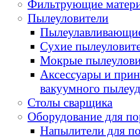
Фильтрующие матер
Пылеуловители
Пылеулавливающие
Сухие пылеуловит
Мокрые пылеулови
Аксессуары и прин
вакуумного пылеу
Столы сварщика
Оборудование для п
Напылители для п