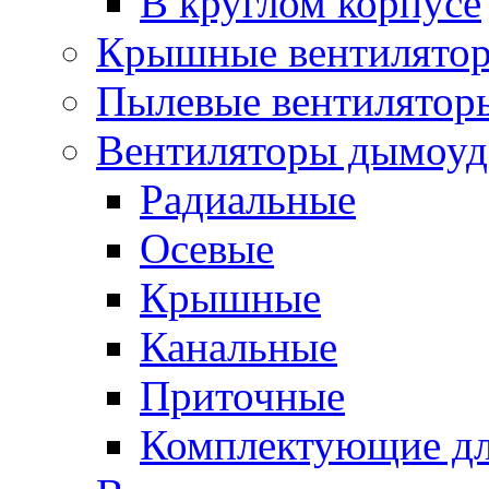
В круглом корпусе
Крышные вентилято
Пылевые вентилятор
Вентиляторы дымоуд
Радиальные
Осевые
Крышные
Канальные
Приточные
Комплектующие дл