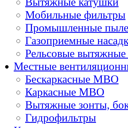
Вытяжные катушки
Мобильные фильтры
Промышленные пыле
Газоприемные насад
Рельсовые вытяжные
Местные вентиляционн
Бескаркасные МВО
Каркасные МВО
Вытяжные зонты, бо
Гидрофильтры