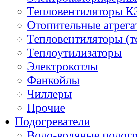
Тепловентиляторы 
Отопительные агрег
Тепловентиляторы (т
Теплоутилизаторы
Электрокотлы
Фанкойлы
Чиллеры
Прочие
Подогреватели
Водо-водяные подогр