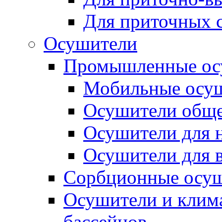
Для приточных 
Осушители
Промышленные ос
Мобильные осу
Осушители обще
Осушители для н
Осушители для 
Сорбционные осу
Осушители и клима
бассейнов