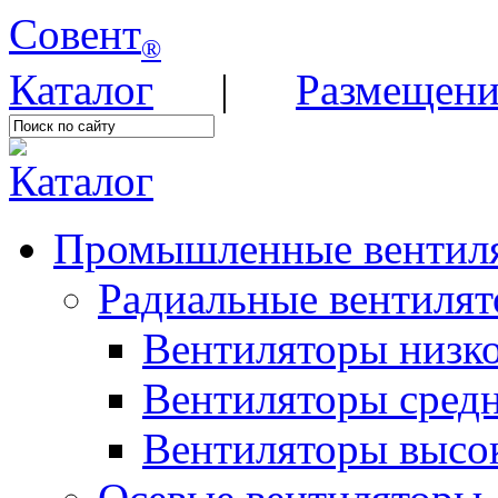
Совент
®
Каталог
|
Размещени
Каталог
Промышленные вентил
Радиальные вентиля
Вентиляторы низко
Вентиляторы средн
Вентиляторы высок