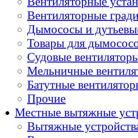
Вентиляторные уста
Вентиляторные град
Дымососы и дутьевы
Товары для дымосос
Судовые вентилятор
Мельничные вентиля
Батутные вентилятор
Прочие
Местные вытяжные уст
Вытяжные устройств