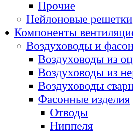
Прочие
Нейлоновые решетки
Компоненты вентиляци
Воздуховоды и фасон
Воздуховоды из оц
Воздуховоды из н
Воздуховоды сварн
Фасонные изделия
Отводы
Ниппеля