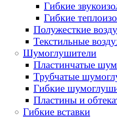
Гибкие звукоиз
Гибкие теплоиз
Полужесткие возд
Текстильные возд
Шумоглушители
Пластинчатые шум
Трубчатые шумогл
Гибкие шумоглуш
Пластины и обтека
Гибкие вставки