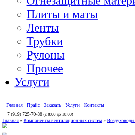
Огнезащитные матер
Плиты и маты
Ленты
Трубки
Рулоны
Прочее
Услуги
Главная
Прайс
Заказать
Услуги
Контакты
+7 (919) 725-70-88
(c 8:00 до 18:00)
Главная
»
Компоненты вентиляционных систем
»
Воздуховоды