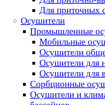
Для приточных 
Осушители
Промышленные ос
Мобильные осу
Осушители обще
Осушители для н
Осушители для 
Сорбционные осу
Осушители и клима
бассейнов