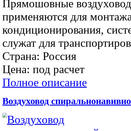
Прямошовные воздуховоды
применяются для монтажа
кондиционирования, сист
служат для транспортиров
Страна:
Россия
Цена:
под расчет
Полное описание
Воздуховод спиральнонавивн