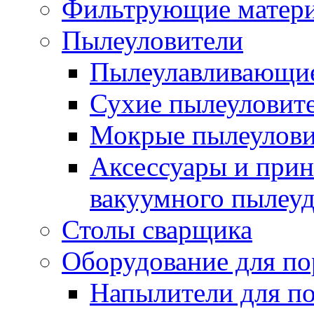
Фильтрующие матер
Пылеуловители
Пылеулавливающие
Сухие пылеуловит
Мокрые пылеулови
Аксессуары и прин
вакуумного пылеу
Столы сварщика
Оборудование для п
Напылители для п