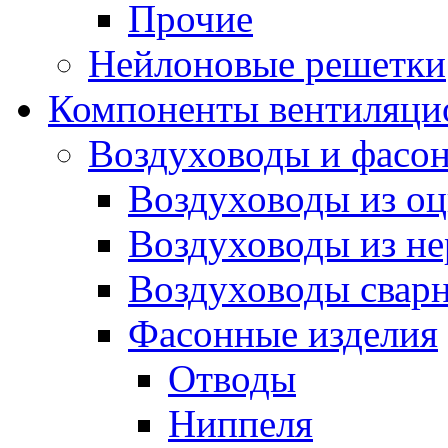
Прочие
Нейлоновые решетки
Компоненты вентиляци
Воздуховоды и фасон
Воздуховоды из оц
Воздуховоды из н
Воздуховоды сварн
Фасонные изделия
Отводы
Ниппеля