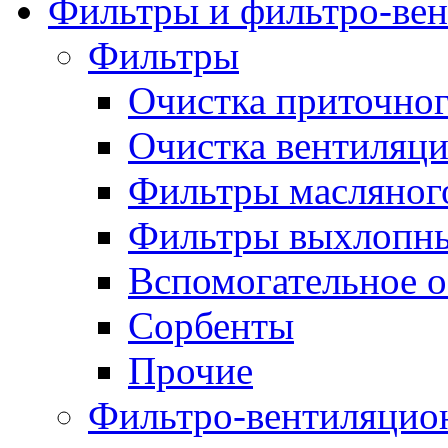
Фильтры и фильтро-вен
Фильтры
Очистка приточног
Очистка вентиляц
Фильтры масляног
Фильтры выхлопны
Вспомогательное 
Сорбенты
Прочие
Фильтро-вентиляцио