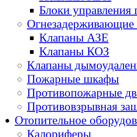
Блоки управления
Огнезадерживающие 
Клапаны АЗЕ
Клапаны КОЗ
Клапаны дымоудален
Пожарные шкафы
Противопожарные дв
Противовзрывная защ
Отопительное оборудов
Калориферы