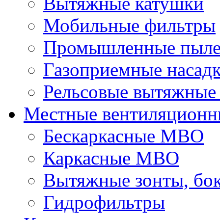
Вытяжные катушки
Мобильные фильтры
Промышленные пыле
Газоприемные насад
Рельсовые вытяжные
Местные вентиляционн
Бескаркасные МВО
Каркасные МВО
Вытяжные зонты, бо
Гидрофильтры