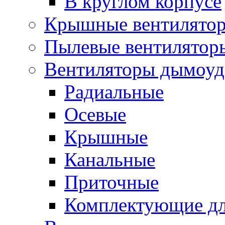
В круглом корпусе
Крышные вентилято
Пылевые вентилятор
Вентиляторы дымоуд
Радиальные
Осевые
Крышные
Канальные
Приточные
Комплектующие дл