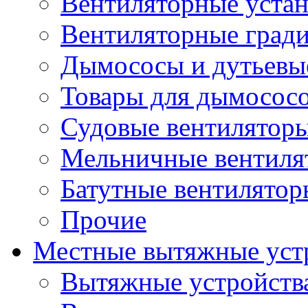
Вентиляторные уста
Вентиляторные град
Дымососы и дутьевы
Товары для дымосос
Судовые вентилятор
Мельничные вентиля
Батутные вентилятор
Прочие
Местные вытяжные уст
Вытяжные устройств