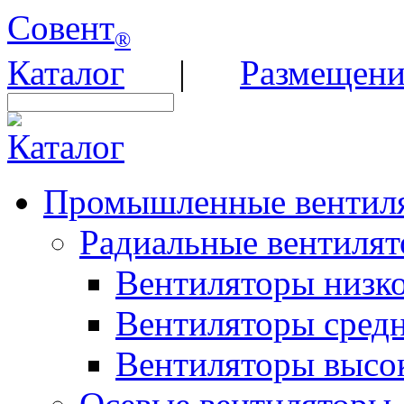
Совент
®
Каталог
|
Размещени
Каталог
Промышленные вентил
Радиальные вентиля
Вентиляторы низко
Вентиляторы средн
Вентиляторы высок