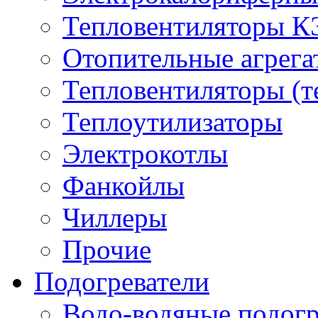
Тепловентиляторы 
Отопительные агрег
Тепловентиляторы (т
Теплоутилизаторы
Электрокотлы
Фанкойлы
Чиллеры
Прочие
Подогреватели
Водо-водяные подогр