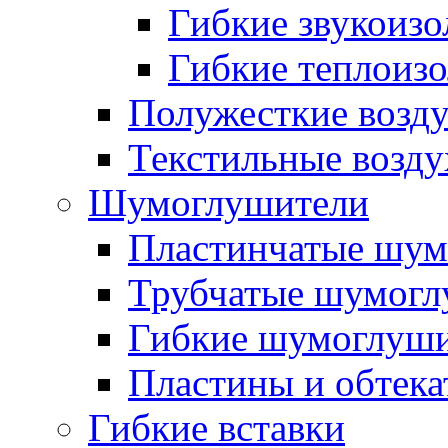
Гибкие звукоиз
Гибкие теплоиз
Полужесткие возд
Текстильные возд
Шумоглушители
Пластинчатые шум
Трубчатые шумогл
Гибкие шумоглуш
Пластины и обтека
Гибкие вставки