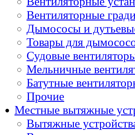
Вентиляторные уста
Вентиляторные град
Дымососы и дутьевы
Товары для дымосос
Судовые вентилятор
Мельничные вентиля
Батутные вентилятор
Прочие
Местные вытяжные уст
Вытяжные устройств