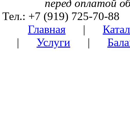
перед оплатой о
Тел.: +7 (919) 725-70-88
Главная
|
Катал
|
Услуги
|
Бала