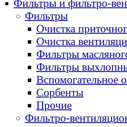
Фильтры и фильтро-вен
Фильтры
Очистка приточног
Очистка вентиляц
Фильтры масляног
Фильтры выхлопны
Вспомогательное 
Сорбенты
Прочие
Фильтро-вентиляцио