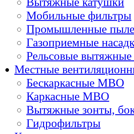
Вытяжные катушки
Мобильные фильтры
Промышленные пыле
Газоприемные насад
Рельсовые вытяжные
Местные вентиляционн
Бескаркасные МВО
Каркасные МВО
Вытяжные зонты, бо
Гидрофильтры