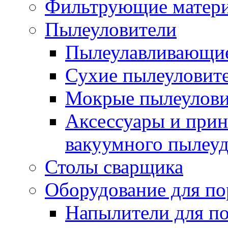
Фильтрующие матер
Пылеуловители
Пылеулавливающие
Сухие пылеуловит
Мокрые пылеулови
Аксессуары и прин
вакуумного пылеу
Столы сварщика
Оборудование для п
Напылители для п