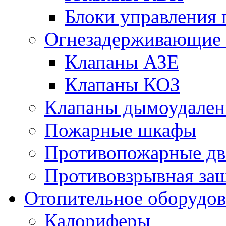
Блоки управления
Огнезадерживающие 
Клапаны АЗЕ
Клапаны КОЗ
Клапаны дымоудален
Пожарные шкафы
Противопожарные дв
Противовзрывная защ
Отопительное оборудов
Калориферы