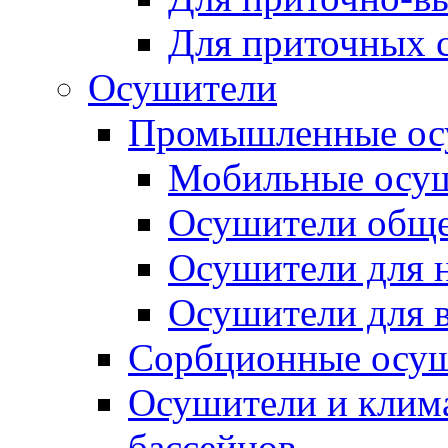
Для приточных 
Осушители
Промышленные ос
Мобильные осу
Осушители обще
Осушители для н
Осушители для 
Сорбционные осу
Осушители и клима
бассейнов