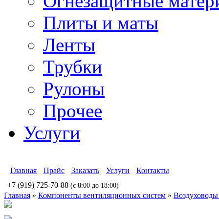
Огнезащитные матер
Плиты и маты
Ленты
Трубки
Рулоны
Прочее
Услуги
Главная
Прайс
Заказать
Услуги
Контакты
+7 (919) 725-70-88
(c 8:00 до 18:00)
Главная
»
Компоненты вентиляционных систем
»
Воздуховоды