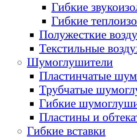
Гибкие звукоиз
Гибкие теплоиз
Полужесткие возд
Текстильные возд
Шумоглушители
Пластинчатые шум
Трубчатые шумогл
Гибкие шумоглуш
Пластины и обтека
Гибкие вставки