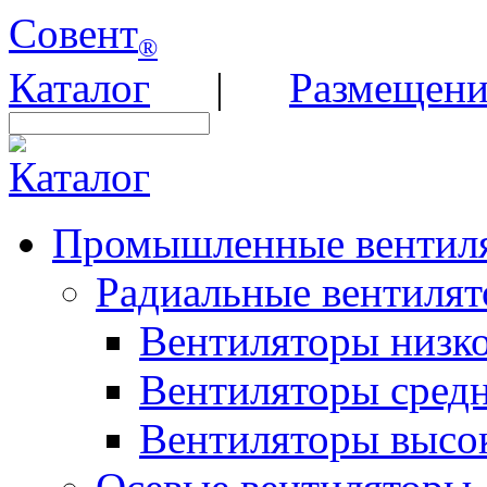
Совент
®
Каталог
|
Размещени
Каталог
Промышленные вентил
Радиальные вентиля
Вентиляторы низко
Вентиляторы средн
Вентиляторы высок