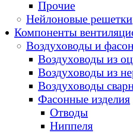
Прочие
Нейлоновые решетки
Компоненты вентиляци
Воздуховоды и фасон
Воздуховоды из оц
Воздуховоды из н
Воздуховоды сварн
Фасонные изделия
Отводы
Ниппеля