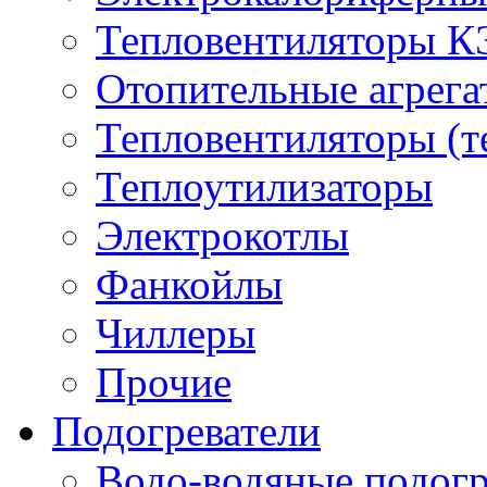
Тепловентиляторы 
Отопительные агрег
Тепловентиляторы (т
Теплоутилизаторы
Электрокотлы
Фанкойлы
Чиллеры
Прочие
Подогреватели
Водо-водяные подогр