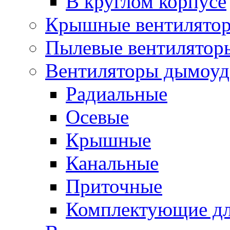
В круглом корпусе
Крышные вентилято
Пылевые вентилятор
Вентиляторы дымоуд
Радиальные
Осевые
Крышные
Канальные
Приточные
Комплектующие дл